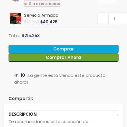
Sin existencias
Servicio Armado
$
42.553
$
40.425
Total:
$
215.253
Comprar
Comprar Ahora
10
¡La gente está viendo este producto
ahora!
Compartir:
DESCRIPCIÓN
Te recomendamos esta selección de