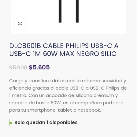
Clic para ampliar
DLC8601B CABLE PHILIPS USB-C A
USB-C 1M 60W MAX NEGRO SILIC
$
5.605
$
5.900
Carga y transfiere datos con la máxima suavidad y
eficiencia gracias al cable USB-C a USB-C Philips de
1 metro. Con un acabado de silicona premium y
soporte de hasta 60W, es el compañero perfecto
para tu smartphone, tablet o notebook.
Solo quedan 1 disponibles