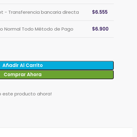
et - Transferencia bancaria directa
$
6.555
cio Normal Todo Método de Pago
$
6.900
Añadir Al Carrito
Comprar Ahora
o este producto ahora!