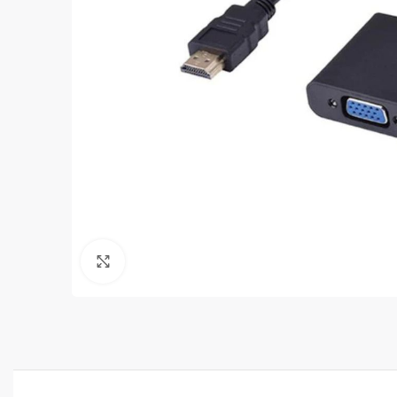
Clic para ampliar