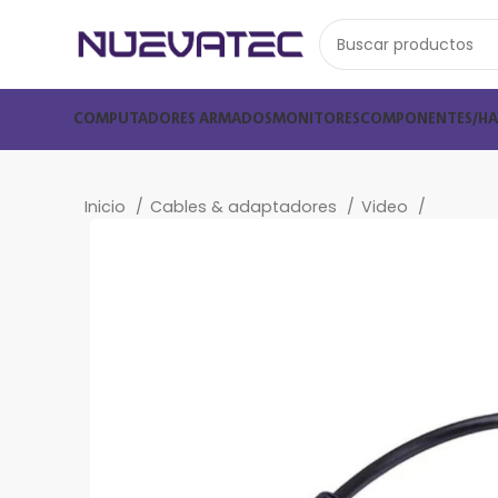
COMPUTADORES ARMADOS
MONITORES
COMPONENTES/H
Inicio
Cables & adaptadores
Video