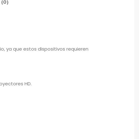
 (0)
o, ya que estos dispositivos requieren
royectores HD.