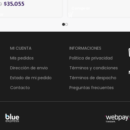
$
35.055
0
Comprar
ar
MI CUENTA
INFORMACIONES
Mis pedidos
Politica de privacidad
Dirección de envio
Términos y condiciones
Estado de mi pedido
Términos de despacho
Contacto
Preguntas frecuentes