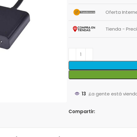
Oferta Intern
Tienda - Pre
13
¡La gente está viend
Compartir: