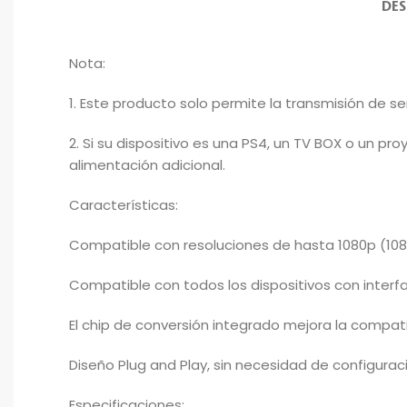
DES
Nota:
1. Este producto solo permite la transmisión de se
2. Si su dispositivo es una PS4, un TV BOX o un p
alimentación adicional.
Características:
Compatible con resoluciones de hasta 1080p (108
Compatible con todos los dispositivos con interf
El chip de conversión integrado mejora la compati
Diseño Plug and Play, sin necesidad de configurac
Especificaciones: