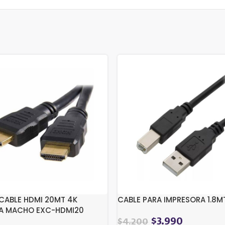
 CABLE HDMI 20MT 4K
CABLE PARA IMPRESORA 1.8M
A MACHO EXC-HDMI20
$
3.990
$
4.200