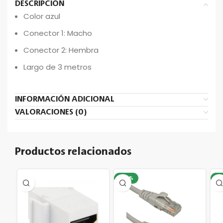
DESCRIPCIÓN
Color azul
Conector 1: Macho
Conector 2: Hembra
Largo de 3 metros
INFORMACIÓN ADICIONAL
VALORACIONES (0)
Productos relacionados
-29%
-1