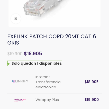
Clic para ampliar
EXELINK PATCH CORD 20MT CAT 6
GRIS
$
18.905
$
19.900
Solo quedan 1 disponibles
Internet -
Transferencia
$
18.905
electrónica
Webpay Plus
$
19.900