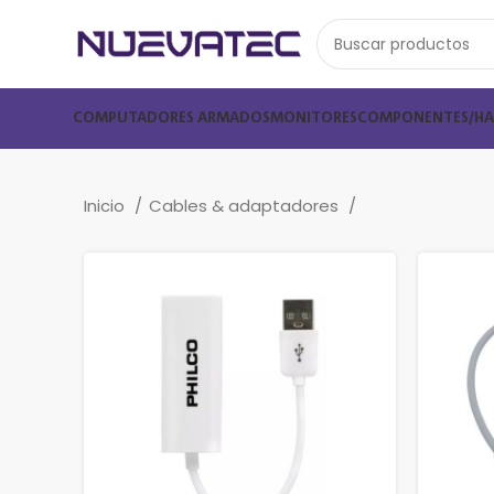
COMPUTADORES ARMADOS
MONITORES
COMPONENTES/H
Inicio
Cables & adaptadores