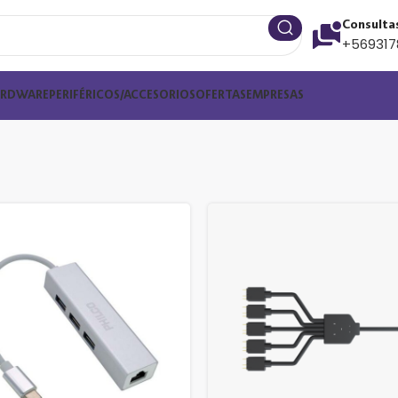
Consulta
+569317
ARDWARE
PERIFÉRICOS/ACCESORIOS
OFERTAS
EMPRESAS