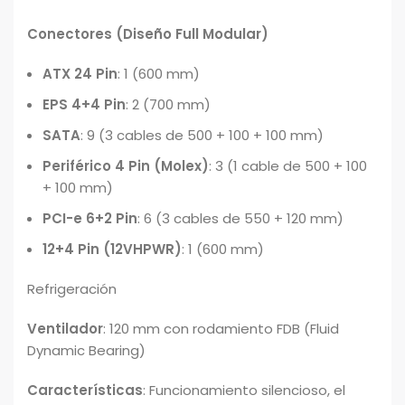
Conectores (Diseño Full Modular)
ATX 24 Pin
: 1 (600 mm)
EPS 4+4 Pin
: 2 (700 mm)
SATA
: 9 (3 cables de 500 + 100 + 100 mm)
Periférico 4 Pin (Molex)
: 3 (1 cable de 500 + 100
+ 100 mm)
PCI-e 6+2 Pin
: 6 (3 cables de 550 + 120 mm)
12+4 Pin (12VHPWR)
: 1 (600 mm)
Refrigeración
Ventilador
: 120 mm con rodamiento FDB (Fluid
Dynamic Bearing)
Características
: Funcionamiento silencioso, el