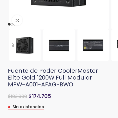
Clic para ampliar
Fuente de Poder CoolerMaster
Elite Gold 1200W Full Modular
MPW-A001-AFAG-BWO
$
174.705
$
183.900
Sin existencias