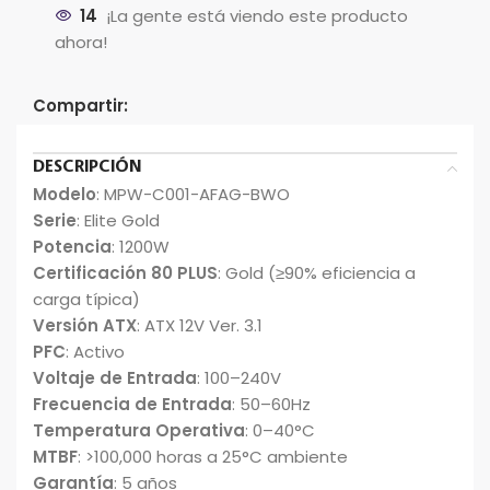
14
¡La gente está viendo este producto
ahora!
Compartir:
DESCRIPCIÓN
Modelo
: MPW-C001-AFAG-BWO
Serie
: Elite Gold
Potencia
: 1200W
Certificación 80 PLUS
: Gold (≥90% eficiencia a
carga típica)
Versión ATX
: ATX 12V Ver. 3.1
PFC
: Activo
Voltaje de Entrada
: 100–240V
Frecuencia de Entrada
: 50–60Hz
Temperatura Operativa
: 0–40°C
MTBF
: >100,000 horas a 25°C ambiente
Garantía
: 5 años