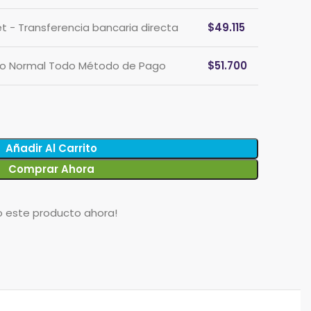
et - Transferencia bancaria directa
$
49.115
cio Normal Todo Método de Pago
$
51.700
Añadir Al Carrito
Comprar Ahora
o este producto ahora!