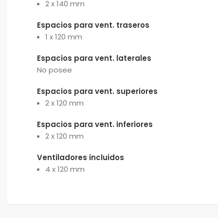
2 x 140 mm
Espacios para vent. traseros
1 x 120 mm
Espacios para vent. laterales
No posee
Espacios para vent. superiores
2 x 120 mm
Espacios para vent. inferiores
2 x 120 mm
Ventiladores incluidos
4 x 120 mm