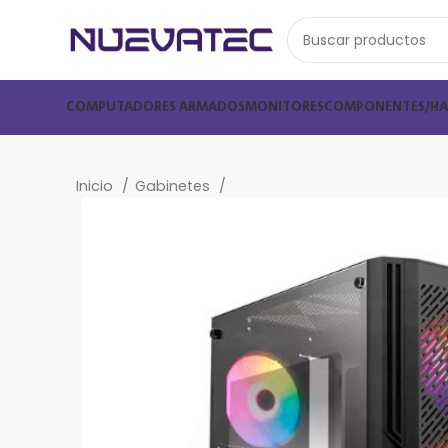
COMPUTADORES ARMADOS
MONITORES
COMPONENTES/H
Inicio
Gabinetes