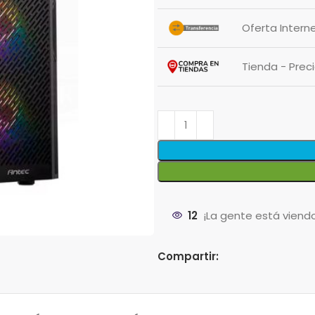
Oferta Intern
Tienda - Pre
12
¡La gente está viend
Compartir: