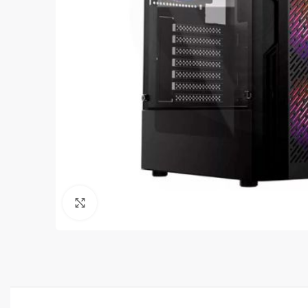
Clic para ampliar