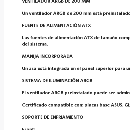
VENTILADOR ARGB DE 200 MM
Un ventilador ARGB de 200 mm está preinstalado 
FUENTE DE ALIMENTACIÓN ATX
Las fuentes de alimentación ATX de tamaño compl
del sistema.
MANIJA INCORPORADA
Un asa está integrada en el panel superior para 
SISTEMA DE ILUMINACIÓN ARGB
El ventilador ARGB preinstalado puede ser admini
Certificado compatible con: placas base ASUS, G
SOPORTE DE ENFRIAMIENTO
Front: