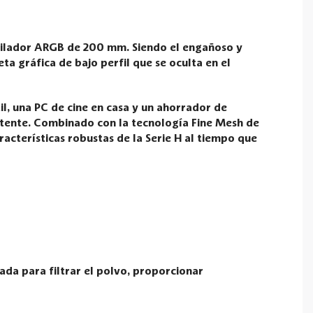
tilador ARGB de 200 mm. Siendo el engañoso y
a gráfica de bajo perfil que se oculta en el
l, una PC de cine en casa y un ahorrador de
otente. Combinado con la tecnología Fine Mesh de
acterísticas robustas de la Serie H al tiempo que
ada para filtrar el polvo, proporcionar