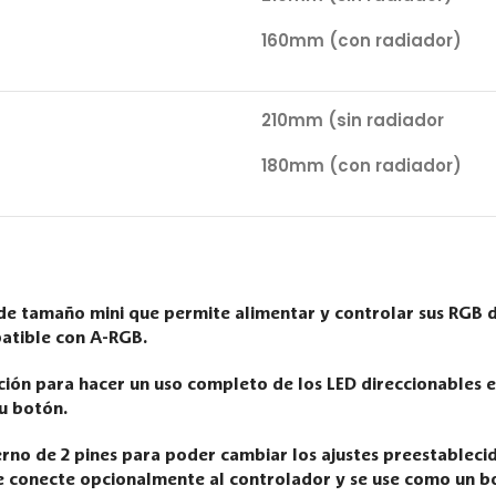
160mm (con radiador)
210mm (sin radiador
180mm (con radiador)
 tamaño mini que permite alimentar y controlar sus RGB di
patible con A-RGB.
ación para hacer un uso completo de los LED direccionables 
u botón.
no de 2 pines para poder cambiar los ajustes preestablecidos
e conecte opcionalmente al controlador y se use como un 