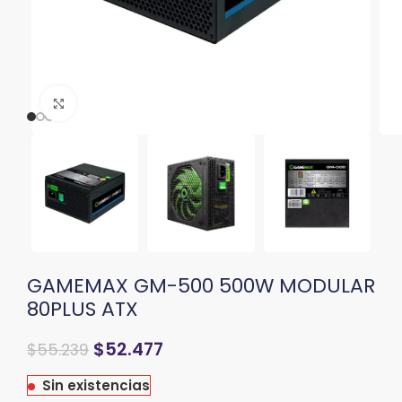
Clic para ampliar
GAMEMAX GM-500 500W MODULAR
80PLUS ATX
$
52.477
$
55.239
Sin existencias