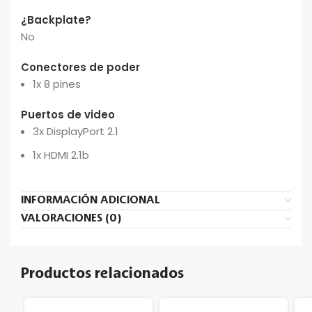
¿Backplate?
No
Conectores de poder
1x 8 pines
Puertos de video
3x DisplayPort 2.1
1x HDMI 2.1b
INFORMACIÓN ADICIONAL
VALORACIONES (0)
Productos relacionados