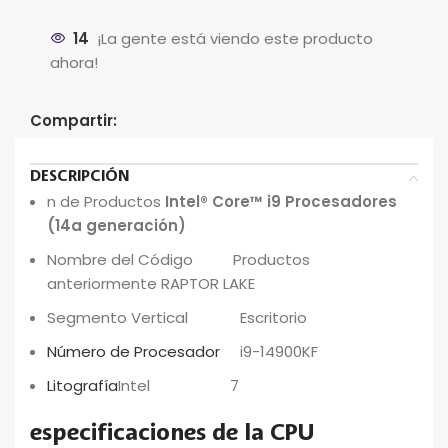
14
¡La gente está viendo este producto
ahora!
Compartir:
DESCRIPCIÓN
n de Productos
Intel® Core™ i9 Procesadores
(14a generación)
Nombre del Código
Productos
anteriormente RAPTOR LAKE
Segmento Vertical
Escritorio
Número de Procesador
i9-14900KF
Litografía
Intel 7
especificaciones de la CPU