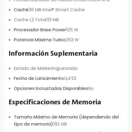
Caché
36 MB Intel® Smart Cache
Cache L2 Total
32 MB
Procesador Base Power
125 W
Potencia Máxima Turbo
253 W
Información Suplementaria
Estado de Marketing
Lanzado
Fecha de Lanzamiento
Q4’23
Opciones Incrustadas Disponibles
No
Especificaciones de Memoria
Tamaño Máximo de Memoria (dependiendo del
tipo de memoria)
192 GB