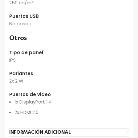
2
250 cd/m
Puertos USB
No posee
Otros
Tipo de panel
IPS
Parlantes
2x 2 W
Puertos de video
1x DisplayPort 1.4
2x HDMI 2.0
INFORMACIÓN ADICIONAL