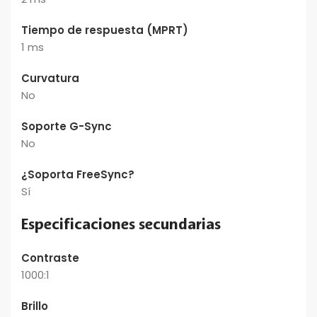
Tiempo de respuesta (MPRT)
1 ms
Curvatura
No
Soporte G-Sync
No
¿Soporta FreeSync?
Sí
Especificaciones secundarias
Contraste
1000:1
Brillo