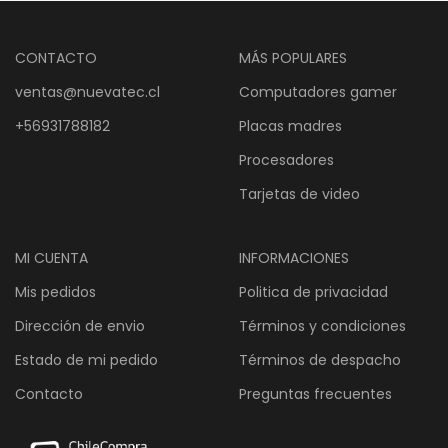
$1
CONTACTO
MÁS POPULARES
ventas@nuevatec.cl
Computadores gamer
+56931788182
Placas madres
Procesadores
Tarjetas de video
MI CUENTA
INFORMACIONES
Mis pedidos
Politica de privacidad
Dirección de envio
Términos y condiciones
Estado de mi pedido
Términos de despacho
Contacto
Preguntas frecuentes