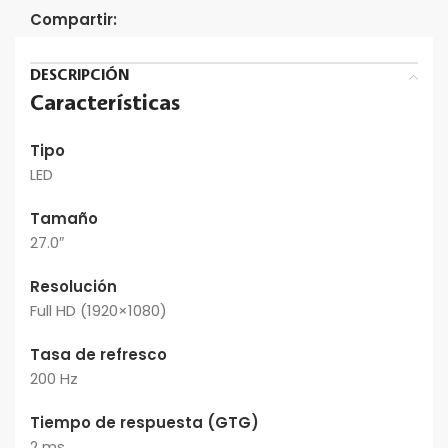
Compartir:
DESCRIPCIÓN
Características
Tipo
LED
Tamaño
27.0″
Resolución
Full HD (1920×1080)
Tasa de refresco
200 Hz
Tiempo de respuesta (GTG)
2 ms