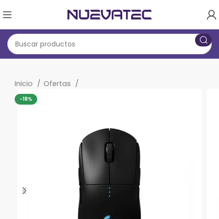
Inicio
Ofertas
-18%