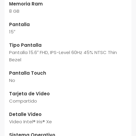
Memoria Ram
8 GB
Pantalla
15″
Tipo Pantalla
Pantalla 15.6″ FHD, IPS-Level 60Hz 45% NTSC Thin
Bezel
Pantalla Touch
No
Tarjeta de Video
Compartido
Detalle Video
Video Intel® Iris® Xe
Sistema Operativo