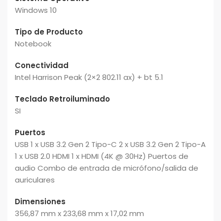
Windows 10
Tipo de Producto
Notebook
Conectividad
Intel Harrison Peak (2×2 802.11 ax) + bt 5.1
Teclado Retroiluminado
SI
Puertos
USB 1 x USB 3.2 Gen 2 Tipo-C 2 x USB 3.2 Gen 2 Tipo-A
1 x USB 2.0 HDMI 1 x HDMI (4K @ 30Hz) Puertos de
audio Combo de entrada de micrófono/salida de
auriculares
Dimensiones
356,87 mm x 233,68 mm x 17,02 mm