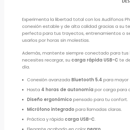
DES
Experimenta la libertad total con los Audífonos P
conexión estable y de alta calidad gracias a su 
perfecta para tus trayectos, entrenamientos o 
usarlos por horas sin molestias.
Además, mantente siempre conectado para tus 
necesites recargar, su
carga rápida USB-C
te de
día.
Conexión avanzada
Bluetooth 5.4
para mayor e
Hasta
4 horas de autonomía
por carga para q
Diseño ergonómico
pensado para tu confort.
Micrófono integrado
para llamadas claras.
Práctica y rápida
carga USB-C
.
Elegante acabado en color
negro
.