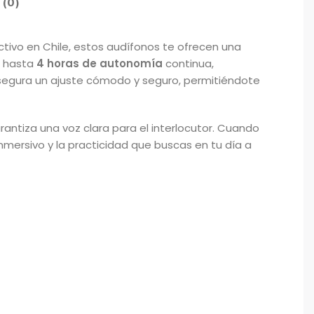
 (0)
activo en Chile, estos audífonos te ofrecen una
de hasta
4 horas de autonomía
continua,
egura un ajuste cómodo y seguro, permitiéndote
arantiza una voz clara para el interlocutor. Cuando
nmersivo y la practicidad que buscas en tu día a