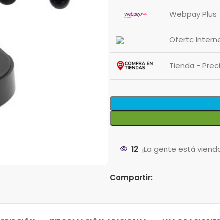
Webpay Plus
Oferta Intern
Tienda - Pre
12
¡La gente está viend
Compartir: