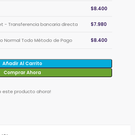
$
8.400
et - Transferencia bancaria directa
$
7.980
cio Normal Todo Método de Pago
$
8.400
Añadir Al Carrito
Comprar Ahora
o este producto ahora!