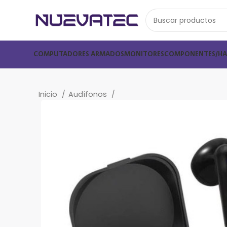
COMPUTADORES ARMADOS
MONITORES
COMPONENTES/H
Inicio
Audífonos