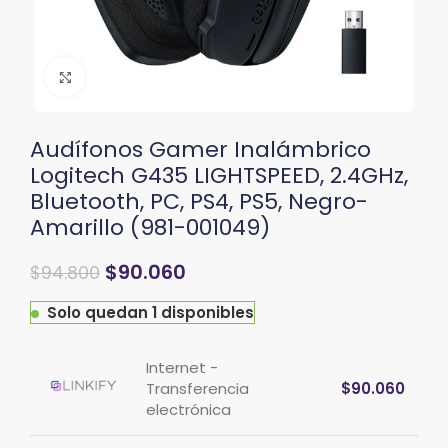
Clic para ampliar
Audífonos Gamer Inalámbrico
Logitech G435 LIGHTSPEED, 2.4GHz,
Bluetooth, PC, PS4, PS5, Negro-
Amarillo (981-001049)
$
90.060
$
94.800
Solo quedan 1 disponibles
Internet -
Transferencia
$
90.060
electrónica