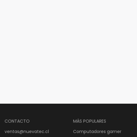
CONTACTO
MÁS POPULARES
ventas@nuevatec.cl
Computadores gamer