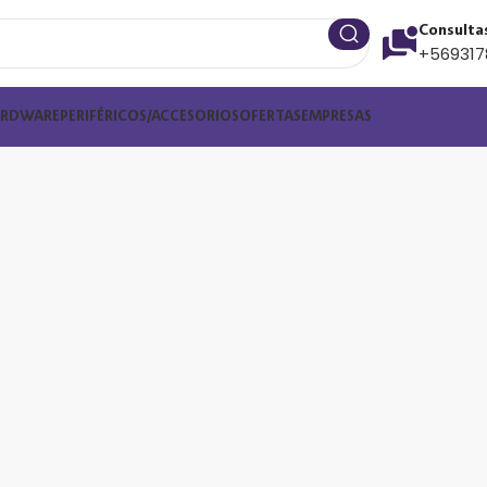
Consulta
+569317
ARDWARE
PERIFÉRICOS/ACCESORIOS
OFERTAS
EMPRESAS