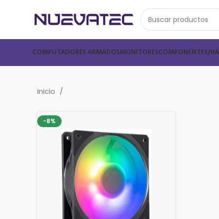
COMPUTADORES ARMADOS
MONITORES
COMPONENTES/H
Inicio
-8%