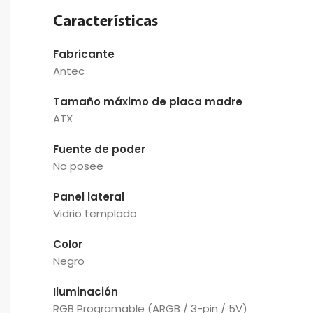
Características
Fabricante
Antec
Tamaño máximo de placa madre
ATX
Fuente de poder
No posee
Panel lateral
Vidrio templado
Color
Negro
Iluminación
RGB Programable (ARGB / 3-pin / 5V)