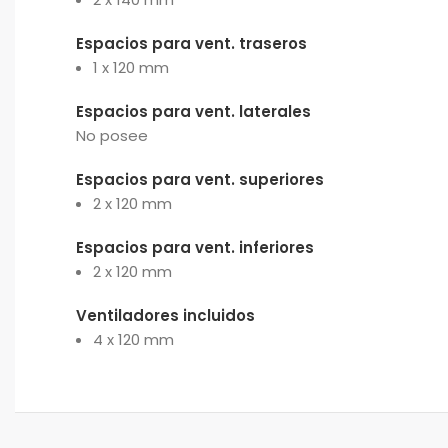
Espacios para vent. traseros
1 x 120 mm
Espacios para vent. laterales
No posee
Espacios para vent. superiores
2 x 120 mm
Espacios para vent. inferiores
2 x 120 mm
Ventiladores incluidos
4 x 120 mm