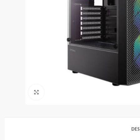
Clic para ampliar
DES