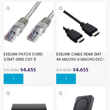
EXELINK PATCH CORD
EXELINK CABLE HDMI 2MT
3.0MT GRIS CAT 6
4K MACHO A MACHO EXC-
HDMI2
$
4.655
$
4.655
$
4.900
$
4.900