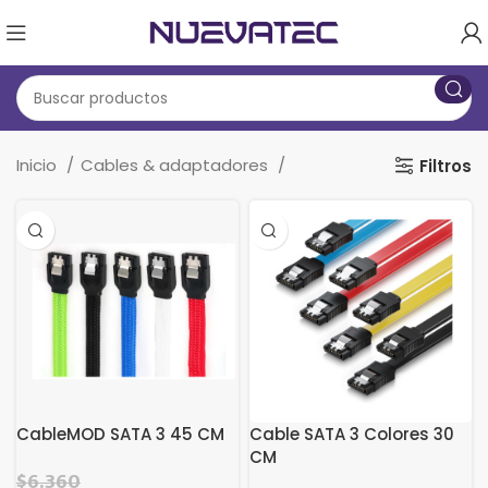
Inicio
Cables & adaptadores
Filtros
CableMOD SATA 3 45 CM
Cable SATA 3 Colores 30
CM
$
6.360