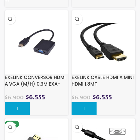
EXELINK CONVERSOR HDMI
EXELINK CABLE HDMI A MINI
A VGA (M/H) 0.3M EXA-
HDMI 1.8MT
CONHV
$
6.555
$
6.555
$
6.900
$
6.900
-17%