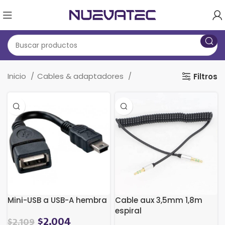
Inicio
Cables & adaptadores
Filtros
Mini-USB a USB-A hembra
Cable aux 3,5mm 1,8m
espiral
$
2.004
$
2.109