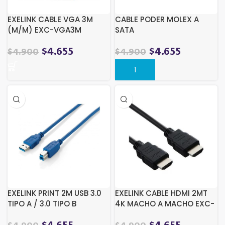
EXELINK CABLE VGA 3M
CABLE PODER MOLEX A
(M/M) EXC-VGA3M
SATA
$
4.655
$
4.655
$
4.900
$
4.900
EXELINK PRINT 2M USB 3.0
EXELINK CABLE HDMI 2MT
TIPO A / 3.0 TIPO B
4K MACHO A MACHO EXC-
HDMI2