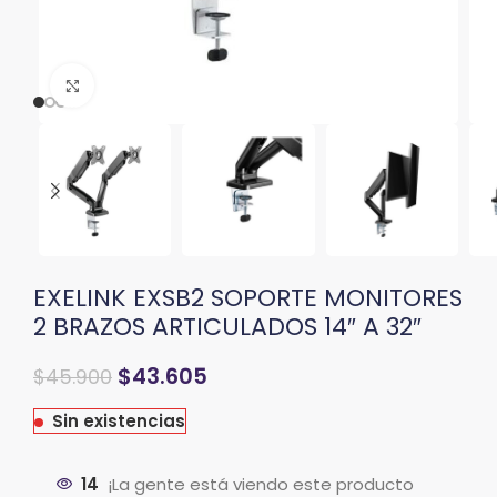
Clic para ampliar
EXELINK EXSB2 SOPORTE MONITORES
2 BRAZOS ARTICULADOS 14″ A 32″
$
43.605
$
45.900
Sin existencias
14
¡La gente está viendo este producto