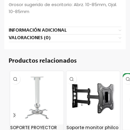
Grosor sugerido de escritorio: Abrz. 10-85mm, Ojal.
10-85mm
INFORMACIÓN ADICIONAL
VALORACIONES (0)
Productos relacionados
-1
SOPORTE PROYECTOR
Soporte monitor philco