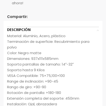
ahora!
Compartir:
DESCRIPCIÓN
Material: Aluminio, Acero, plástico
Terminación de superficie: Recubrimiento para
polvo
Color: Negro matte
Dimensiones: 937x111x585mm
Soporta pantallas de tamaño: 14″-32″
Soporta hasta 9 Kilos
VESA Compatible: 75×75,100×100
Range de inclinación: +90-45
Rango de giro: +90-90
Rotación de pantalla: +180-180
Extensión completa del soporte: 450mm
Instalación: Ojal, abrazadera