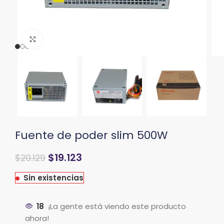
Clic para ampliar
Fuente de poder slim 500W
$
19.123
$
20.129
Sin existencias
18
¡La gente está viendo este producto
ahora!