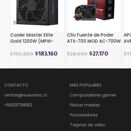
Cooler Master Elite
Clio Fuente de Poder
AP
Gold 1200W (MPW-
ATX-700 MOD AC-700W
AVR
C001-AFAG) (1200 W)
23
$
183.160
$
27.170
$
192.800
$
28.600
$
1
CONTACTO
MÁS POPULARES
ventas@nuevatec.cl
Computadores gamer
+56931788182
Placas madres
Procesadores
Tarjetas de video