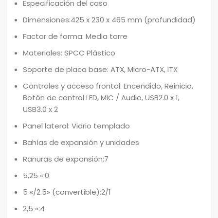
Especificación del caso
Dimensiones:425 x 230 x 465 mm (profundidad)
Factor de forma: Media torre
Materiales: SPCC Plástico
Soporte de placa base: ATX, Micro-ATX, ITX
Controles y acceso frontal: Encendido, Reinicio,
Botón de control LED, MIC / Audio, USB2.0 x 1,
USB3.0 x 2
Panel lateral: Vidrio templado
Bahías de expansión y unidades
Ranuras de expansión:7
5,25 «:0
5 «/2.5» (convertible):2/1
2,5 «:4