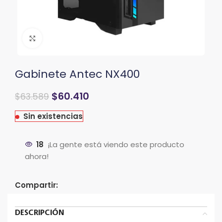
Clic para ampliar
Gabinete Antec NX400
$
60.410
$
63.589
Sin existencias
18
¡La gente está viendo este producto
ahora!
Compartir:
DESCRIPCIÓN