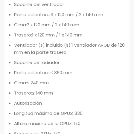
Soporte del ventilador
Parte delantera:3 x 120 mm / 2 x 140 mm
Cima:2 x 120 mm / 2 x 140 mm
Trasero:1 x 120 mm / 1 x 140 mm
Ventilador (s) incluido (s):1 ventilador ARGB de 120
mm en la parte trasera
Soporte de radiador
Parte delantera:≤ 360 mm
Cima:≤ 240 mm
Trasero:≤ 140 mm
Autorización
Longitud máxima de GPU:≤ 330
Altura máxima de la CPU:≤ 170
Soporte de PSU:≤ 170