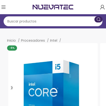
Inicio
Procesadores
Intel
-6%