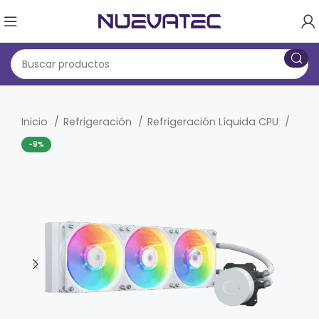
Inicio
Refrigeración
Refrigeración Líquida CPU
-9%